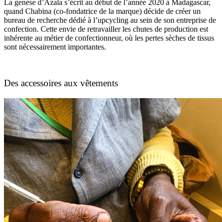
La genèse d’Azala s’écrit au début de l’année 2020 à Madagascar,
quand Chabina (co-fondatrice de la marque) décide de créer un
bureau de recherche dédié à l’upcycling au sein de son entreprise de
confection. Cette envie de retravailler les chutes de production est
inhérente au métier de confectionneur, où les pertes sèches de tissus
sont nécessairement importantes.
Des accessoires aux vêtements