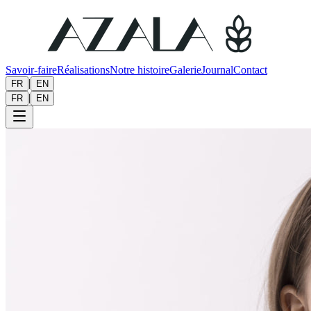
Savoir-faire
Réalisations
Notre histoire
Galerie
Journal
Contact
|
FR
EN
|
FR
EN