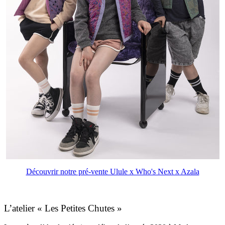
Découvrir notre pré-vente Ulule x Who's Next x Azala
L’atelier « Les Petites Chutes »